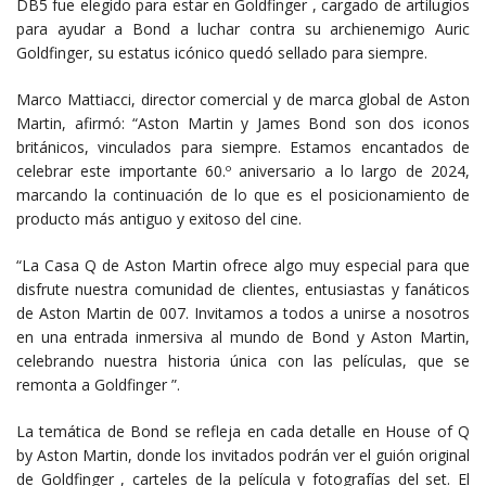
DB5 fue elegido para estar en Goldfinger , cargado de artilugios
para ayudar a Bond a luchar contra su archienemigo Auric
Goldfinger, su estatus icónico quedó sellado para siempre.
Marco Mattiacci, director comercial y de marca global de Aston
Martin, afirmó: “Aston Martin y James Bond son dos iconos
británicos, vinculados para siempre. Estamos encantados de
celebrar este importante 60.º aniversario a lo largo de 2024,
marcando la continuación de lo que es el posicionamiento de
producto más antiguo y exitoso del cine.
“La Casa Q de Aston Martin ofrece algo muy especial para que
disfrute nuestra comunidad de clientes, entusiastas y fanáticos
de Aston Martin de 007. Invitamos a todos a unirse a nosotros
en una entrada inmersiva al mundo de Bond y Aston Martin,
celebrando nuestra historia única con las películas, que se
remonta a Goldfinger ”.
La temática de Bond se refleja en cada detalle en House of Q
by Aston Martin, donde los invitados podrán ver el guión original
de Goldfinger , carteles de la película y fotografías del set. El