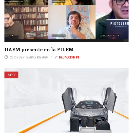
UAEM presente en la FILEM
28 DE SEPTIEMBRE DE 2020
BY
REDACCIÓN P1
STYLE