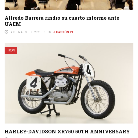
Alfredo Barrera rindió su cuarto informe ante
UAEM
4 DE MARZO DE 2021
BY
REDACCIÓN P1
ICON
HARLEY-DAVIDSON XR750 50TH ANNIVERSARY