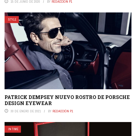
15 DE JUNIO DE 2020
BY
REDACCIÓN P1
STYLE
PATRICK DEMPSEY NUEVO ROSTRO DE PORSCHE
DESIGN EYEWEAR
30 DE ENERO DE 2021
BY
REDACCIÓN P1
IN TIME