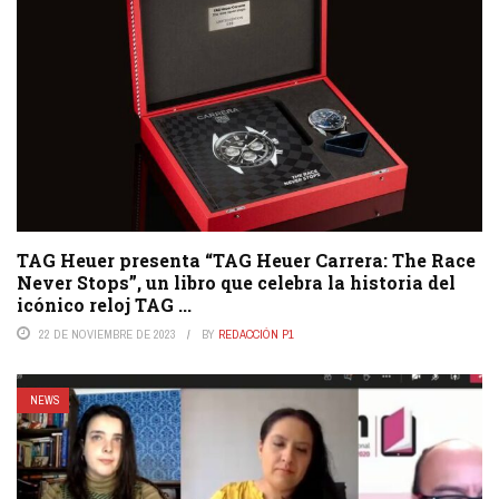
TAG Heuer presenta “TAG Heuer Carrera: The Race
Never Stops”, un libro que celebra la historia del
icónico reloj TAG ...
22 DE NOVIEMBRE DE 2023
BY
REDACCIÓN P1
NEWS