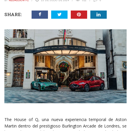
BY
REDACCIÓN P1
23 DE JULIO DE 2024
512
0
SHARE:
The House of Q, una nueva experiencia temporal de Aston
Martin dentro del prestigioso Burlington Arcade de Londres, se