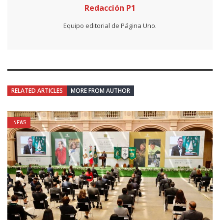
Redacción P1
Equipo editorial de Página Uno.
RELATED ARTICLES
MORE FROM AUTHOR
NEWS