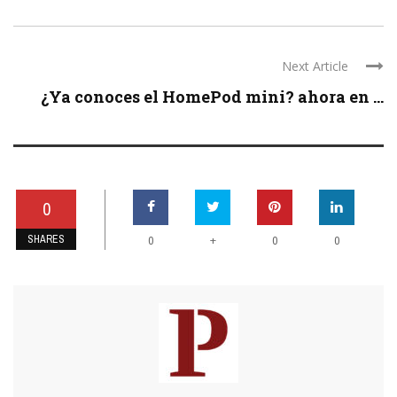
Next Article
¿Ya conoces el HomePod mini? ahora en ...
0
SHARES
+
0
0
0