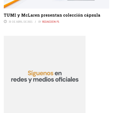
TUMI y McLaren presentan colección cápsula
30 DE ABRIL DE 2021
BY
REDACCIÓN P1