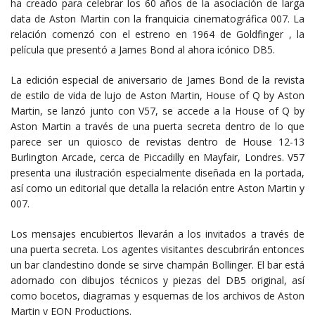
ha creado para celebrar los 60 años de la asociación de larga
data de Aston Martin con la franquicia cinematográfica 007. La
relación comenzó con el estreno en 1964 de Goldfinger , la
película que presentó a James Bond al ahora icónico DB5.
La edición especial de aniversario de James Bond de la revista
de estilo de vida de lujo de Aston Martin, House of Q by Aston
Martin, se lanzó junto con V57, se accede a la House of Q by
Aston Martin a través de una puerta secreta dentro de lo que
parece ser un quiosco de revistas dentro de House 12-13
Burlington Arcade, cerca de Piccadilly en Mayfair, Londres. V57
presenta una ilustración especialmente diseñada en la portada,
así como un editorial que detalla la relación entre Aston Martin y
007.
Los mensajes encubiertos llevarán a los invitados a través de
una puerta secreta. Los agentes visitantes descubrirán entonces
un bar clandestino donde se sirve champán Bollinger. El bar está
adornado con dibujos técnicos y piezas del DB5 original, así
como bocetos, diagramas y esquemas de los archivos de Aston
Martin y EON Productions.