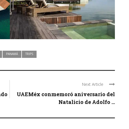
PANAMÁ
TRIPS
Next Article
ado
UAEMéx conmemoró aniversario del
Natalicio de Adolfo ...