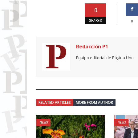
0
SHARES
0
Redacción P1
Equipo editorial de Página Uno.
RELATED ARTICLES
MORE FROM AUTHOR
NEWS
NEWS