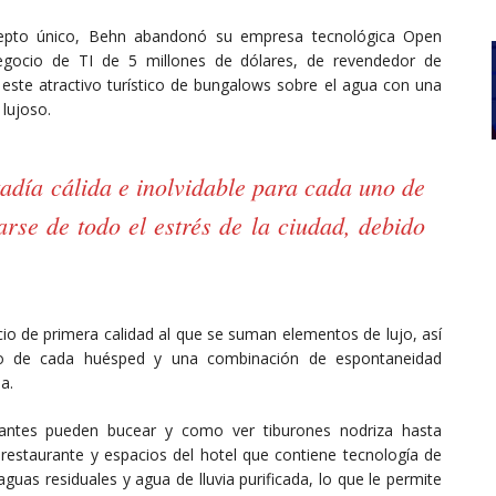
ncepto único, Behn abandonó su empresa tecnológica Open
negocio de TI de 5 millones de dólares, de revendedor de
este atractivo turístico de bungalows sobre el agua con una
 lujoso.
tadía cálida e inolvidable para cada uno de
arse de todo el estrés de la ciudad, debido
cio de primera calidad al que se suman elementos de lujo, así
cio de cada huésped y una combinación de espontaneidad
a.
itantes pueden bucear y como ver tiburones nodriza hasta
 restaurante y espacios del hotel que contiene tecnología de
as residuales y agua de lluvia purificada, lo que le permite