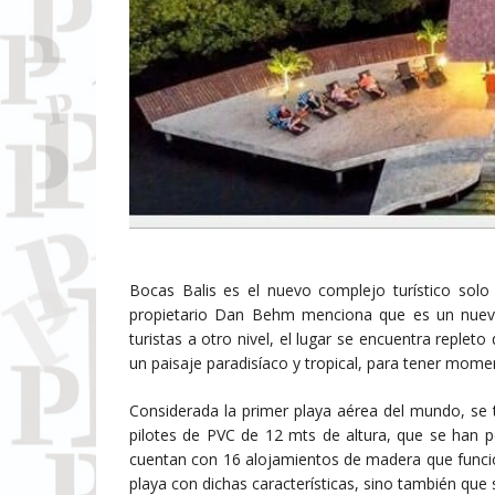
Bocas Balis es el nuevo complejo turístico solo
propietario Dan Behm menciona que es un nuevo r
turistas a otro nivel, el lugar se encuentra reple
un paisaje paradisíaco y tropical, para tener mome
Considerada la primer playa aérea del mundo, se 
pilotes de PVC de 12 mts de altura, que se han p
cuentan con 16 alojamientos de madera que funcio
playa con dichas características, sino también que