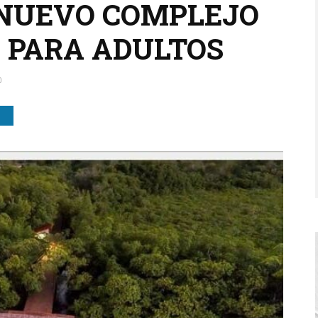
L NUEVO COMPLEJO
O PARA ADULTOS
0