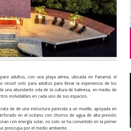
 para adultos, con una playa aérea, ubicada en Panamá; el
esort solo para adultos para llevar la experiencia de los
to de una abundante oda de la cultura de balinesa, en medio de
ntos inolvidables en cada uno de sus espacios.
trata de de una estructura parecida a un muelle, apoyada en
erforado en el océano con chorros de agua de alta presión;
nan con energía solar, no solo se ha convertido en la primer
 se preocupa por el medio ambiente.