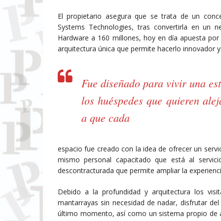
El propietario asegura que se trata de un co
Systems Technologies, tras convertirla en un 
Hardware a 160 millones, hoy en día apuesta por 
arquitectura única que permite hacerlo innovador y
Fue diseñado para vivir una es
los huéspedes que quieren alej
a que cada
espacio fue creado con la idea de ofrecer un servi
mismo personal capacitado que está al servi
descontracturada que permite ampliar la experienci
Debido a la profundidad y arquitectura los vis
mantarrayas sin necesidad de nadar, disfrutar del
último momento, así como un sistema propio de agu