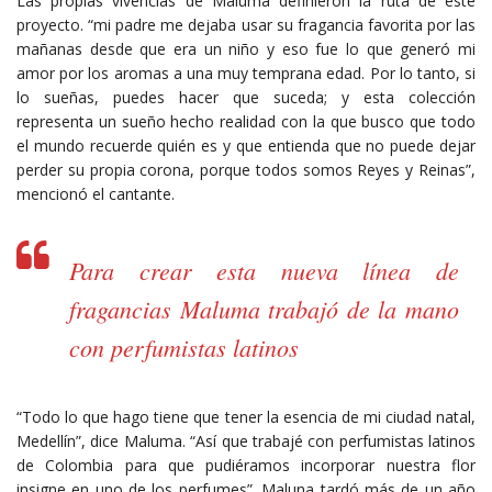
Las propias vivencias de Maluma definieron la ruta de este
proyecto. “mi padre me dejaba usar su fragancia favorita por las
mañanas desde que era un niño y eso fue lo que generó mi
amor por los aromas a una muy temprana edad. Por lo tanto, si
lo sueñas, puedes hacer que suceda; y esta colección
representa un sueño hecho realidad con la que busco que todo
el mundo recuerde quién es y que entienda que no puede dejar
perder su propia corona, porque todos somos Reyes y Reinas”,
mencionó el cantante.
Para crear esta nueva línea de
fragancias Maluma trabajó de la mano
con perfumistas latinos
“Todo lo que hago tiene que tener la esencia de mi ciudad natal,
Medellín”, dice Maluma. “Así que trabajé con perfumistas latinos
de Colombia para que pudiéramos incorporar nuestra flor
insigne en uno de los perfumes”. Maluna tardó más de un año