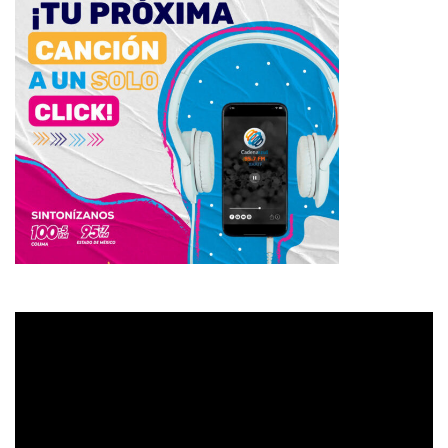
Reproductor
de
vídeo