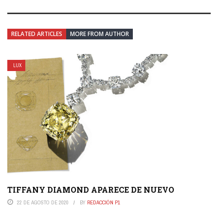
RELATED ARTICLES
MORE FROM AUTHOR
LUX
TIFFANY DIAMOND APARECE DE NUEVO
22 DE AGOSTO DE 2020
BY
REDACCIÓN P1