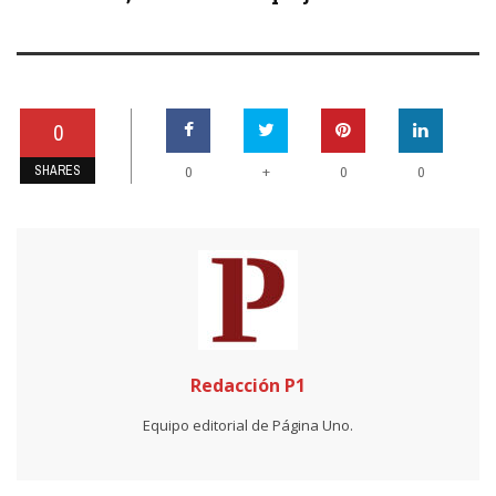
0
SHARES
+
0
0
0
Redacción P1
Equipo editorial de Página Uno.