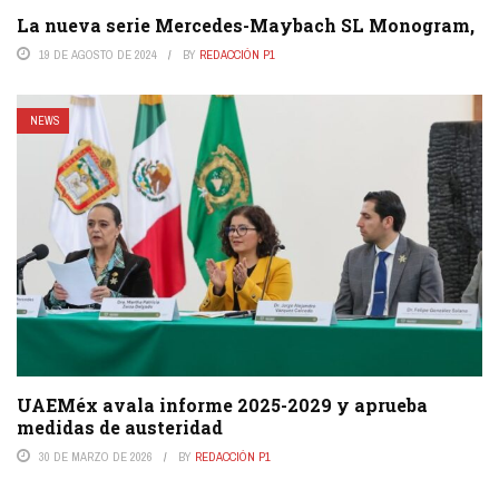
La nueva serie Mercedes-Maybach SL Monogram,
19 DE AGOSTO DE 2024
BY
REDACCIÓN P1
NEWS
UAEMéx avala informe 2025-2029 y aprueba
medidas de austeridad
30 DE MARZO DE 2026
BY
REDACCIÓN P1