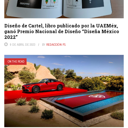
Diseño de Cartel, libro publicado por la UAEMéx,
ganó Premio Nacional de Diseño “Diseña México
2022”
9 DE ABRIL DE 2023
BY
REDACCIÓN P1
ON THE ROAD