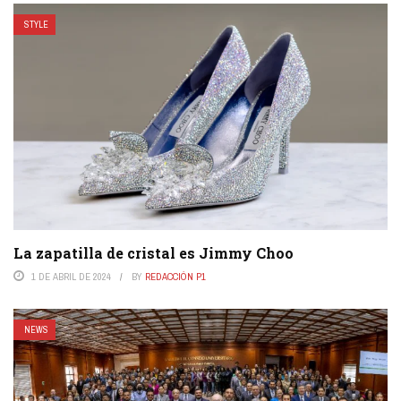
STYLE
La zapatilla de cristal es Jimmy Choo
1 DE ABRIL DE 2024
BY
REDACCIÓN P1
NEWS