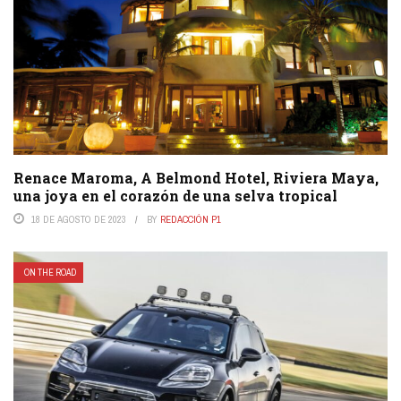
Renace Maroma, A Belmond Hotel, Riviera Maya,
una joya en el corazón de una selva tropical
18 DE AGOSTO DE 2023
BY
REDACCIÓN P1
ON THE ROAD