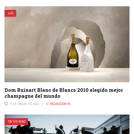
LIFE
Dom Ruinart Blanc de Blancs 2010 elegido mejor
champagne del mundo
9 DE ENERO DE 2023
BY
REDACCIÓN P1
ON THE ROAD