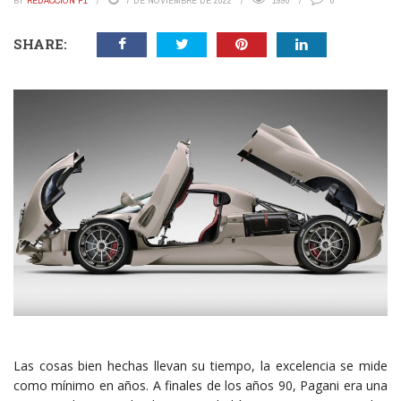
BY
REDACCIÓN P1
7 DE NOVIEMBRE DE 2022
1990
0
SHARE:
Las cosas bien hechas llevan su tiempo, la excelencia se mide
como mínimo en años. A finales de los años 90, Pagani era una