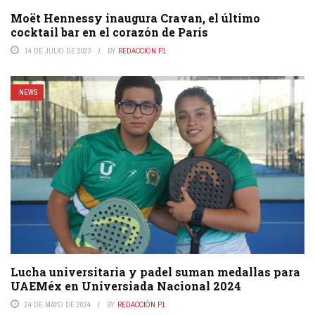
Moët Hennessy inaugura Cravan, el último
cocktail bar en el corazón de París
14 DE JULIO DE 2023
BY
REDACCIÓN P1
NEWS
Lucha universitaria y padel suman medallas para
UAEMéx en Universiada Nacional 2024
24 DE MAYO DE 2024
BY
REDACCIÓN P1