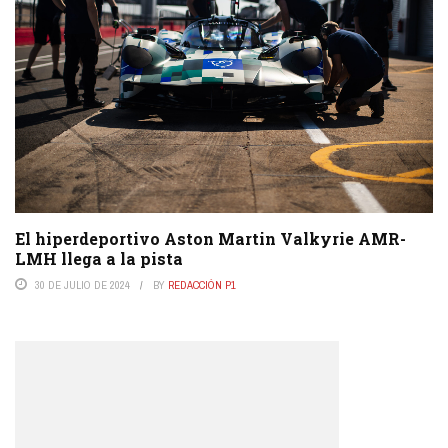
El hiperdeportivo Aston Martin Valkyrie AMR-
LMH llega a la pista
30 DE JULIO DE 2024
BY
REDACCIÓN P1