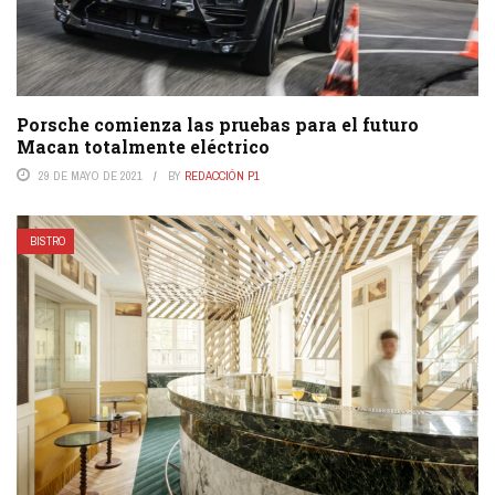
Porsche comienza las pruebas para el futuro
Macan totalmente eléctrico
29 DE MAYO DE 2021
BY
REDACCIÓN P1
BISTRO