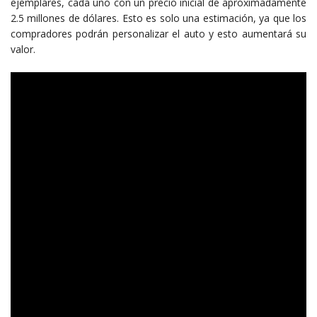
ejemplares, cada uno con un precio inicial de aproximadamente
2.5 millones de dólares. Esto es solo una estimación, ya que los
compradores podrán personalizar el auto y esto aumentará su
valor.