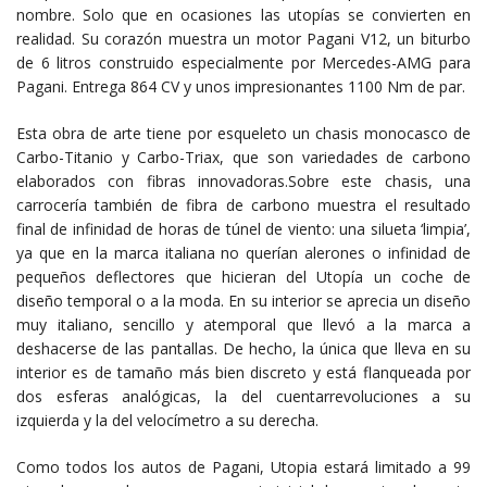
nombre. Solo que en ocasiones las utopías se convierten en
realidad. Su corazón muestra un motor Pagani V12, un biturbo
de 6 litros construido especialmente por Mercedes-AMG para
Pagani. Entrega 864 CV y unos impresionantes 1100 Nm de par.
Esta obra de arte tiene por esqueleto un chasis monocasco de
Carbo-Titanio y Carbo-Triax, que son variedades de carbono
elaborados con fibras innovadoras.Sobre este chasis, una
carrocería también de fibra de carbono muestra el resultado
final de infinidad de horas de túnel de viento: una silueta ‘limpia’,
ya que en la marca italiana no querían alerones o infinidad de
pequeños deflectores que hicieran del Utopía un coche de
diseño temporal o a la moda. En su interior se aprecia un diseño
muy italiano, sencillo y atemporal que llevó a la marca a
deshacerse de las pantallas. De hecho, la única que lleva en su
interior es de tamaño más bien discreto y está flanqueada por
dos esferas analógicas, la del cuentarrevoluciones a su
izquierda y la del velocímetro a su derecha.
Como todos los autos de Pagani, Utopia estará limitado a 99