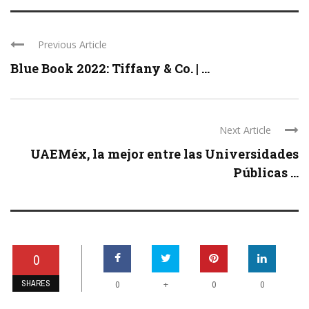
Previous Article
Blue Book 2022: Tiffany & Co. | ...
Next Article
UAEMéx, la mejor entre las Universidades
Públicas ...
0
SHARES
+
0
0
0