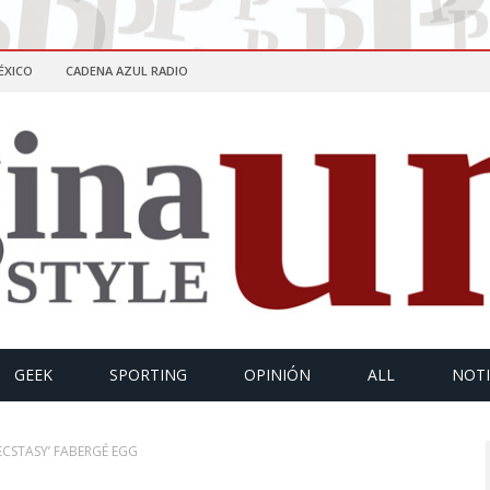
ÉXICO
CADENA AZUL RADIO
GEEK
SPORTING
OPINIÓN
ALL
NOTI
 ECSTASY’ FABERGÉ EGG