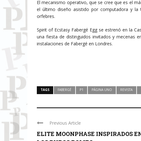
El mecanismo operativo, que se cree que es el m
el último diseño asistido por computadora y la t
orfebres.
Spirit of Ecstasy Fabergé Egg se estrenó en la C
una fiesta de distinguidos invitados y mecenas 
instalaciones de Fabergé en Londres.
TAGS
FABERGÉ
P1
PÁGINA UNO
REVISTA
Previous Article
ELITE MOONPHASE INSPIRADOS E