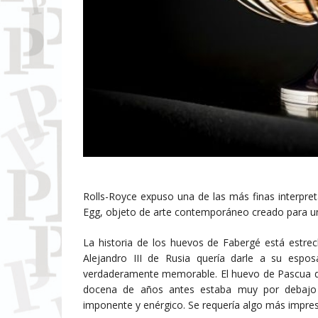
Rolls-Royce expuso una de las más finas interpretac
Egg, objeto de arte contemporáneo creado para un 
La historia de los huevos de Fabergé está estre
Alejandro III de Rusia quería darle a su espo
verdaderamente memorable. El huevo de Pascua de
docena de años antes estaba muy por debajo 
imponente y enérgico. Se requería algo más impres