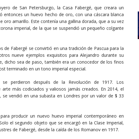
joyero de San Petersburgo, la Casa Fabergé, que creara un
ró entonces un huevo hecho de oro, con una cáscara blanca
e oro amarillo. Este contenía una gallina dorada, que a su vez
corona imperial, de la que se suspendió un pequeño colgante
 de Fabergé se convirtió en una tradición de Pascua para la
otros nueve ejemplos exquisitos para Alejandro durante su
que, dicho sea de paso, también era un conocedor de los finos
host terminado en un tono imperial especial.
 se perdieron después de la Revolución de 1917. Los
e arte más codiciados y valiosos jamás creados. En 2014, el
, se vendió en una subasta en Londres por un valor de $ 33
s para producir un nuevo huevo imperial contemporáneo en
lo el segundo objeto que se encargó en la Clase Imperial,
lustres de Fabergé, desde la caída de los Romanov en 1917.