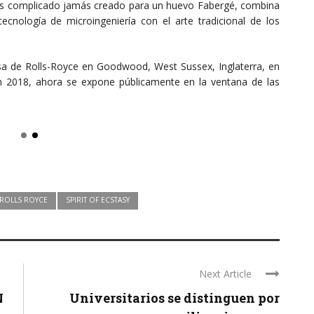
ás complicado jamás creado para un huevo Fabergé, combina
ecnología de microingeniería con el arte tradicional de los
asa de Rolls-Royce en Goodwood, West Sussex, Inglaterra, en
en 2018, ahora se expone públicamente en la ventana de las
ROLLS ROYCE
SPIRIT OF ECSTASY
Next Article
N
Universitarios se distinguen por