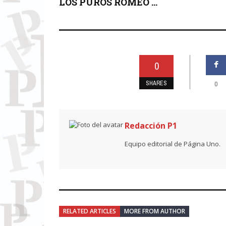
LOS PUROS ROMEO ...
0
SHARES
0
Redacción P1
Equipo editorial de Página Uno.
RELATED ARTICLES
MORE FROM AUTHOR