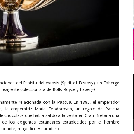
iones del Espíritu del éxtasis (Spirit of Ecstasy); un Fabergé
exigente coleccionista de Rolls-Royce y Fabergé.
chamente relacionada con la Pascua. En 1885, el emperador
sa, la emperatriz Maria Feodorovna, un regalo de Pascua
 chocolate que había salido a la venta en Gran Bretaña una
de los exigentes estándares establecidos por el hombre
ionante, magnífico y duradero.