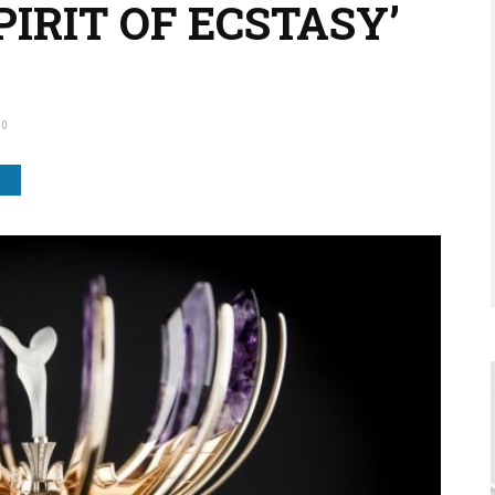
PIRIT OF ECSTASY’
0