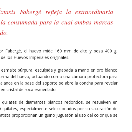
tasis Fabergé refleja la extraordinaria
sanía consumada para la cual ambas marcas
do.
 por Fabergé, el huevo mide 160 mm de alto y pesa 400 g,
 de los Huevos Imperiales originales.
 esmalte púrpura, esculpida y grabada a mano en oro blanco
a forma del huevo, actuando como una cámara protectora para
palanca en la base del soporte se abre la concha para revelar
 en cristal de roca esmerilado.
 quilates de diamantes blancos redondos, se resuelven en
 quilates, especialmente seleccionados por su saturación de
matista proporcionan un guiño juguetón al uso del color que se