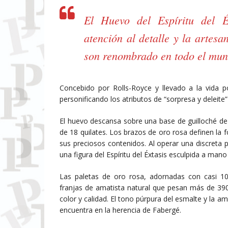
El Huevo del Espíritu del Éx
atención al detalle y la arte
son renombrado en todo el mun
Concebido por Rolls-Royce y llevado a la vida
personificando los atributos de “sorpresa y deleite”
El huevo descansa sobre una base de guilloché de
de 18 quilates. Los brazos de oro rosa definen l
sus preciosos contenidos. Al operar una discreta 
una figura del Espíritu del Éxtasis esculpida a mano
Las paletas de oro rosa, adornadas con casi 10
franjas de amatista natural que pesan más de 390
color y calidad. El tono púrpura del esmalte y la a
encuentra en la herencia de Fabergé.