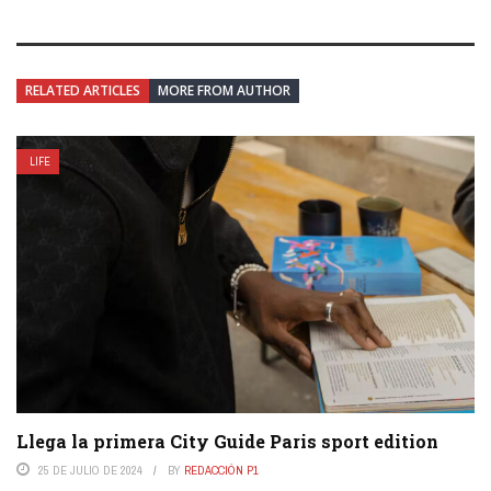
RELATED ARTICLES
MORE FROM AUTHOR
LIFE
Llega la primera City Guide Paris sport edition
25 DE JULIO DE 2024
BY
REDACCIÓN P1