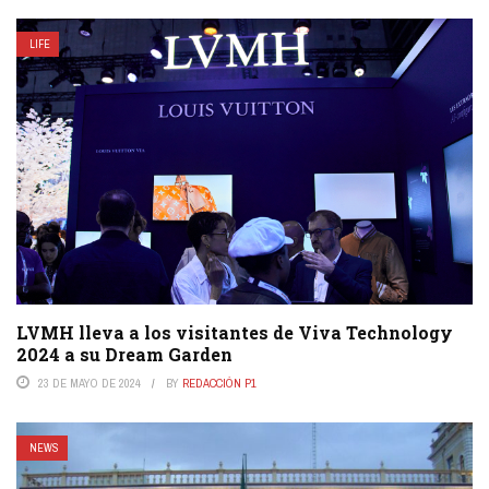
LIFE
LVMH lleva a los visitantes de Viva Technology
2024 a su Dream Garden
23 DE MAYO DE 2024
BY
REDACCIÓN P1
NEWS