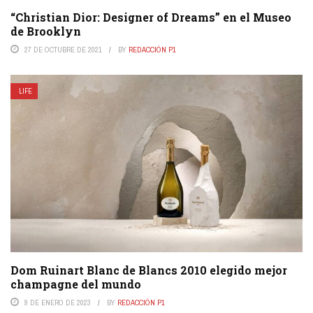
“Christian Dior: Designer of Dreams” en el Museo
de Brooklyn
27 DE OCTUBRE DE 2021
BY
REDACCIÓN P1
LIFE
Dom Ruinart Blanc de Blancs 2010 elegido mejor
champagne del mundo
9 DE ENERO DE 2023
BY
REDACCIÓN P1