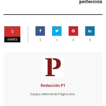
perfección
0
SHARES
+
0
0
0
Redacción P1
Equipo editorial de Página Uno.