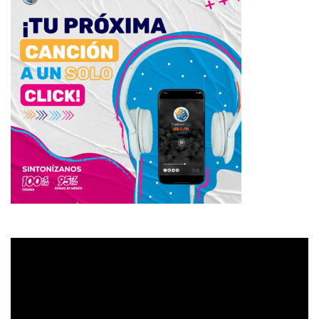
Reproductor
de
vídeo