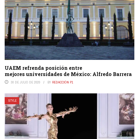
UAEM refrenda posición entre
mejores universidades de México: Alfredo Barrera
30 DE JULIO DE 2020
BY
REDACCIÓN P1
STYLE