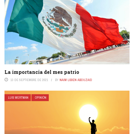
La importancia del mes patrio
13 DE SEPTIEMBRE DE 2021
BY
NAIM LIBIEN ABOUZAID
LUIS WERTMAN
OPINIÓN