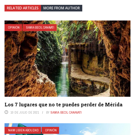
RELATED ARTICLES
MORE FROM AUTHOR
OPINIÓN
SAMIA BECIL CANAVATI
Los 7 lugares que no te puedes perder de Mérida
10 DE JULIO DE 2021
BY
SAMIA BECIL CANAVATI
NAIM LIBIEN ABOUZAID
OPINIÓN