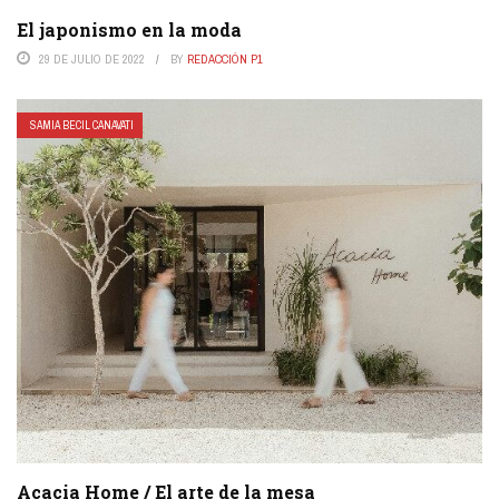
El japonismo en la moda
29 DE JULIO DE 2022
BY
REDACCIÓN P1
SAMIA BECIL CANAVATI
Acacia Home / El arte de la mesa