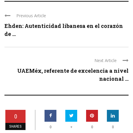
Previous Article
Ehden: Autenticidad libanesa en el corazón
de ...
Next Article
UAEMéx, referente de excelencia a nivel
nacional ...
0
SHARES
+
0
0
0