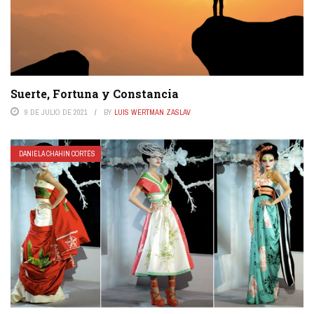
Suerte, Fortuna y Constancia
9 DE JULIO DE 2021
BY
LUIS WERTMAN ZASLAV
DANIELA CHAHIN CORTÉS