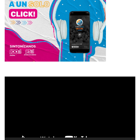
Reproductor
de
vídeo