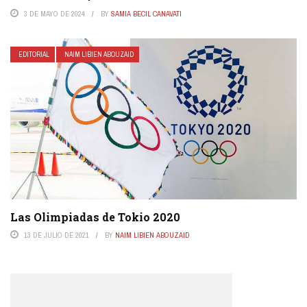
3 DE MAYO DE 2024
BY
SAMIA BECIL CANAVATI
EDITORIAL
NAIM LIBIEN ABOUZAID
Las Olimpiadas de Tokio 2020
13 DE JULIO DE 2021
BY
NAIM LIBIEN ABOUZAID