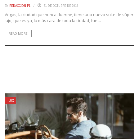
BY
REDACCIÓN P1
21 DE OCTUBRE DE 2019
Vegas, la ciudad que nunca duerme, tiene una nueva suite de súper
lujo, que es ya, la más cara de toda la ciudad, fue ...
READ MORE
LUX