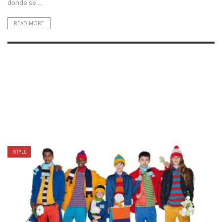
donde se ...
READ MORE
STYLE