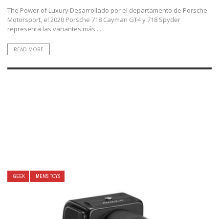
The Power of Luxury Desarrollado por el departamento de Porsche
Motorsport, el 2020 Porsche 718 Cayman GT4 y 718 Spyder
representa las variantes más ...
READ MORE
GEEK
MEN´S TOYS