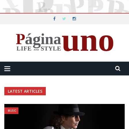
LATEST ARTICLES
MUSIC