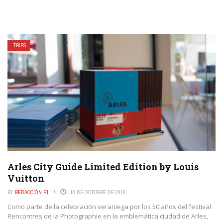
TRIPS
Arles City Guide Limited Edition by Louis
Vuitton
BY
REDACCIÓN P1
18 DE OCTUBRE DE 2019
Como parte de la celebración veraniega por los 50 años del festival
Rencontres de la Photographie en la emblemática ciudad de Arles,