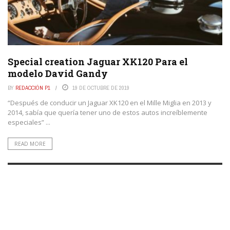
Special creation Jaguar XK120 Para el
modelo David Gandy
BY
REDACCIÓN P1
19 DE OCTUBRE DE 2019
“Después de conducir un Jaguar XK120 en el Mille Miglia en 2013 y
2014, sabía que quería tener uno de estos autos increíblemente
especiales” ...
READ MORE