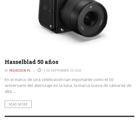
Hasselblad 50 años
BY
REDACCIÓN P1
6 DE SEPTIEMBRE DE 2019
En el marco de una celebración tan importante como el 50
aniversario del aterrizaje en la luna, la marca sueca de cámaras de
alta ...
READ MORE