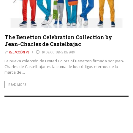
The Benetton Celebration Collection by
Jean-Charles de Castelbajac
BY
REDACCIÓN P1
16 DE OCTUBRE DE 2019
La nueva colección de United Colors of Benetton firmada por Jean-
Charles de Castelbajac es la suma de los códigos eternos de la
marca de ...
READ MORE