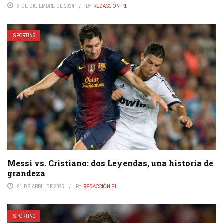
3 DE DICIEMBRE DE 2024
BY
REDACCIÓN P1
SPORTING
Messi vs. Cristiano: dos Leyendas, una historia de
grandeza
21 DE ABRIL DE 2025
BY
REDACCIÓN P1
SPORTING