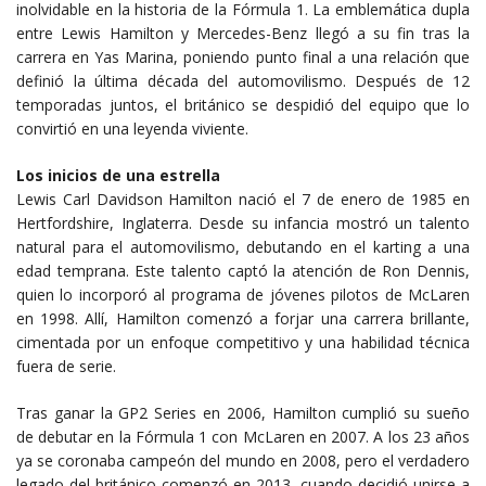
inolvidable en la historia de la Fórmula 1. La emblemática dupla
entre Lewis Hamilton y Mercedes-Benz llegó a su fin tras la
carrera en Yas Marina, poniendo punto final a una relación que
definió la última década del automovilismo. Después de 12
temporadas juntos, el británico se despidió del equipo que lo
convirtió en una leyenda viviente.
Los inicios de una estrella
Lewis Carl Davidson Hamilton nació el 7 de enero de 1985 en
Hertfordshire, Inglaterra. Desde su infancia mostró un talento
natural para el automovilismo, debutando en el karting a una
edad temprana. Este talento captó la atención de Ron Dennis,
quien lo incorporó al programa de jóvenes pilotos de McLaren
en 1998. Allí, Hamilton comenzó a forjar una carrera brillante,
cimentada por un enfoque competitivo y una habilidad técnica
fuera de serie.
Tras ganar la GP2 Series en 2006, Hamilton cumplió su sueño
de debutar en la Fórmula 1 con McLaren en 2007. A los 23 años
ya se coronaba campeón del mundo en 2008, pero el verdadero
legado del británico comenzó en 2013, cuando decidió unirse a