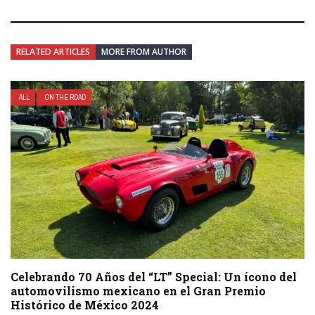
RELATED ARTICLES
MORE FROM AUTHOR
ALL
ON THE ROAD
Celebrando 70 Años del “LT” Special: Un ícono del
automovilismo mexicano en el Gran Premio
Histórico de México 2024