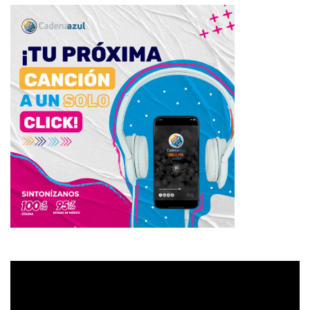
Reproductor
de
vídeo