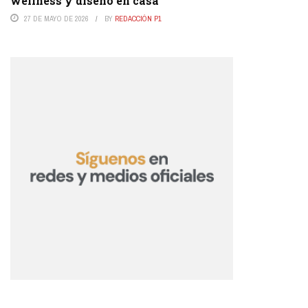
wellness y diseño en casa
27 DE MAYO DE 2026
BY
REDACCIÓN P1