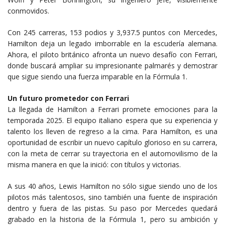
conmovidos.
Con 245 carreras, 153 podios y 3,937.5 puntos con Mercedes,
Hamilton deja un legado imborrable en la escudería alemana.
Ahora, el piloto británico afronta un nuevo desafío con Ferrari,
donde buscará ampliar su impresionante palmarés y demostrar
que sigue siendo una fuerza imparable en la Fórmula 1.
Un futuro prometedor con Ferrari
La llegada de Hamilton a Ferrari promete emociones para la
temporada 2025. El equipo italiano espera que su experiencia y
talento los lleven de regreso a la cima. Para Hamilton, es una
oportunidad de escribir un nuevo capítulo glorioso en su carrera,
con la meta de cerrar su trayectoria en el automovilismo de la
misma manera en que la inició: con títulos y victorias.
A sus 40 años, Lewis Hamilton no sólo sigue siendo uno de los
pilotos más talentosos, sino también una fuente de inspiración
dentro y fuera de las pistas. Su paso por Mercedes quedará
grabado en la historia de la Fórmula 1, pero su ambición y