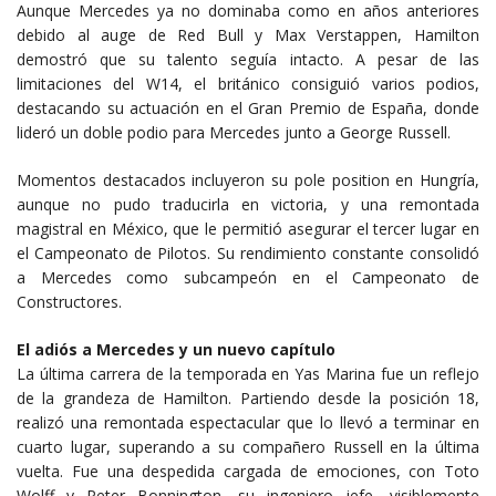
Aunque Mercedes ya no dominaba como en años anteriores
debido al auge de Red Bull y Max Verstappen, Hamilton
demostró que su talento seguía intacto. A pesar de las
limitaciones del W14, el británico consiguió varios podios,
destacando su actuación en el Gran Premio de España, donde
lideró un doble podio para Mercedes junto a George Russell.
Momentos destacados incluyeron su pole position en Hungría,
aunque no pudo traducirla en victoria, y una remontada
magistral en México, que le permitió asegurar el tercer lugar en
el Campeonato de Pilotos. Su rendimiento constante consolidó
a Mercedes como subcampeón en el Campeonato de
Constructores.
El adiós a Mercedes y un nuevo capítulo
La última carrera de la temporada en Yas Marina fue un reflejo
de la grandeza de Hamilton. Partiendo desde la posición 18,
realizó una remontada espectacular que lo llevó a terminar en
cuarto lugar, superando a su compañero Russell en la última
vuelta. Fue una despedida cargada de emociones, con Toto
Wolff y Peter Bonnington, su ingeniero jefe, visiblemente