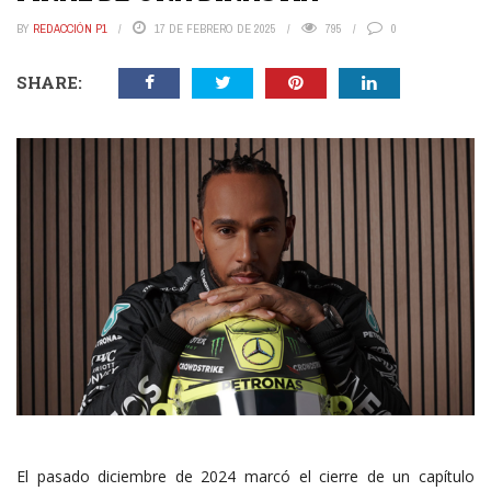
BY
REDACCIÓN P1
17 DE FEBRERO DE 2025
795
0
SHARE:
El pasado diciembre de 2024 marcó el cierre de un capítulo