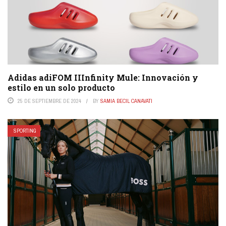
Adidas adiFOM IIInfinity Mule: Innovación y
estilo en un solo producto
25 DE SEPTIEMBRE DE 2024
BY
SAMIA BECIL CANAVATI
SPORTING