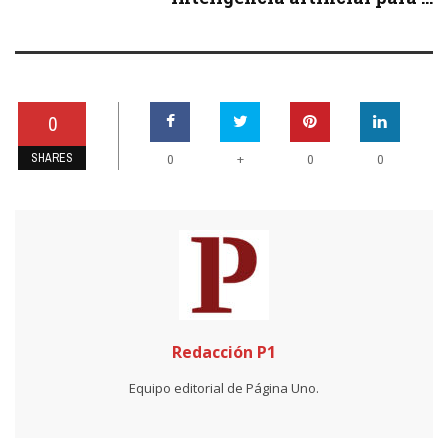
0
SHARES
+
0
0
0
Redacción P1
Equipo editorial de Página Uno.