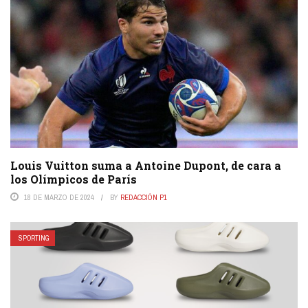
Louis Vuitton suma a Antoine Dupont, de cara a
los Olímpicos de París
18 DE MARZO DE 2024
BY
REDACCIÓN P1
SPORTING