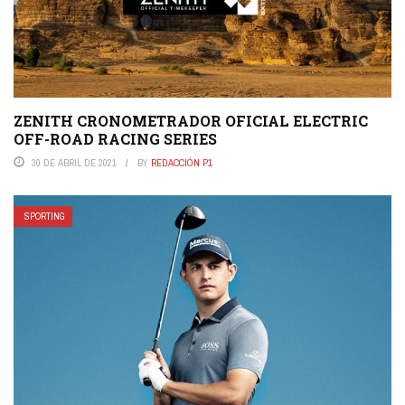
ZENITH CRONOMETRADOR OFICIAL ELECTRIC
OFF-ROAD RACING SERIES
30 DE ABRIL DE 2021
BY
REDACCIÓN P1
SPORTING