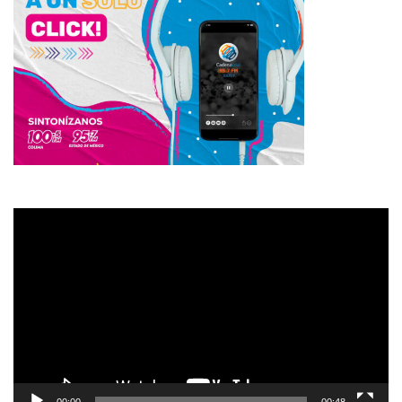
Reproductor
de
vídeo