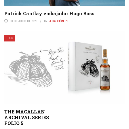
Patrick Cantlay embajador Hugo Boss
30 DE JULIO DE 2020
BY
REDACCIÓN P1
LUX
THE MACALLAN
ARCHIVAL SERIES
FOLIO 5