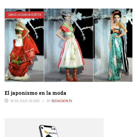
DANIELA CHAHIN CORTÉS
El japonismo en la moda
29 DE JULIO DE 2022
BY
REDACCIÓN P1