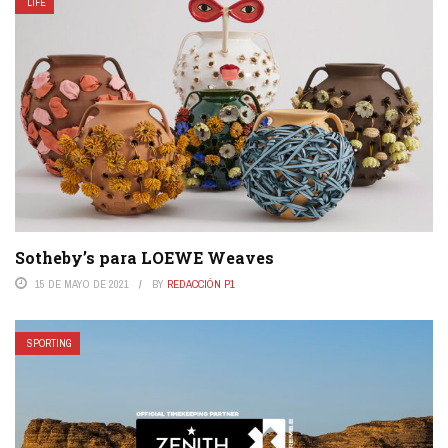
LIFE
Sotheby’s para LOEWE Weaves
15 DE MAYO DE 2021
BY
REDACCIÓN P1
SPORTING