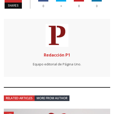
SHARES
+
0
0
0
Redacción P1
Equipo editorial de Página Uno.
RELATED ARTICLES
MORE FROM AUTHOR