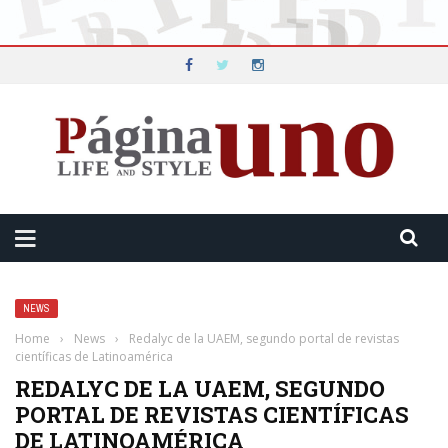
NEWS
Home
›
News
›
Redalyc de la UAEM, segundo portal de revistas
científicas de Latinoamérica
REDALYC DE LA UAEM, SEGUNDO
PORTAL DE REVISTAS CIENTÍFICAS
DE LATINOAMÉRICA