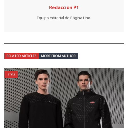
Redacción P1
Equipo editorial de Página Uno.
RELATED ARTICLES
MORE FROM AUTHOR
STYLE