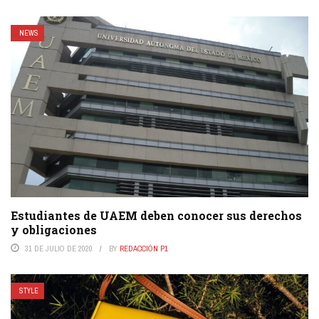
NEWS
Estudiantes de UAEM deben conocer sus derechos
y obligaciones
31 DE JULIO DE 2020
BY
REDACCIÓN P1
STYLE