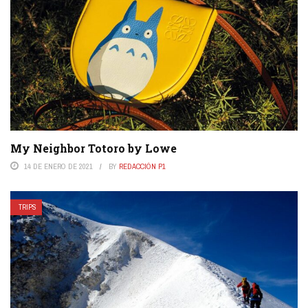
My Neighbor Totoro by Lowe
14 DE ENERO DE 2021
BY
REDACCIÓN P1
TRIPS