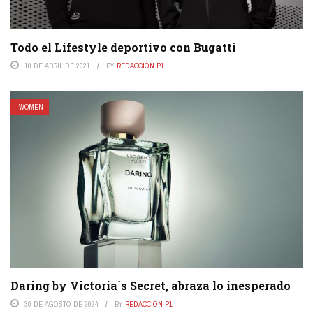
Todo el Lifestyle deportivo con Bugatti
10 DE ABRIL DE 2021
BY
REDACCIÓN P1
WOMEN
Daring by Victoria´s Secret, abraza lo inesperado
30 DE AGOSTO DE 2024
BY
REDACCIÓN P1