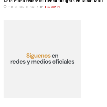
Loro Piana reabre su tienda insignia en Dubai Mall
11 DE OCTUBRE DE 2023
BY
REDACCIÓN P1