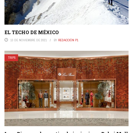
EL TECHO DE MÉXICO
13 DE NOVIEMBRE DE 2021
BY
REDACCIÓN P1
TRIPS