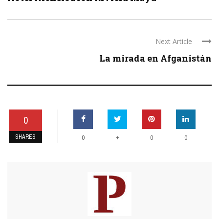
Next Article
La mirada en Afganistán
0
SHARES
+
0
0
0