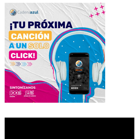
Reproductor
de
vídeo