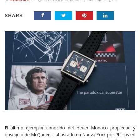
BY
REDACCIÓN P1
16 DE DICIEMBRE DE 2020
1544
0
SHARE:
El último ejemplar conocido del Heuer Monaco propiedad y
obsequio de McQueen, subastado en Nueva York por Phillips en