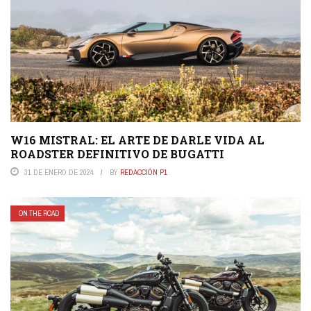
W16 MISTRAL: EL ARTE DE DARLE VIDA AL
ROADSTER DEFINITIVO DE BUGATTI
31 DE ENERO DE 2024
BY
REDACCIÓN P1
ON THE ROAD