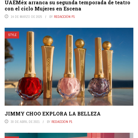
UAEMéx arranca su segunda temporada de teatro
con el ciclo Mujeres en Escena
14 DE MARZO DE 2025
BY
REDACCIÓN P1
STYLE
JIMMY CHOO EXPLORA LA BELLEZA
30 DE ABRIL DE 2021
BY
REDACCIÓN P1