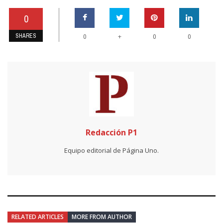
0
SHARES
+
0
0
0
Redacción P1
Equipo editorial de Página Uno.
RELATED ARTICLES
MORE FROM AUTHOR