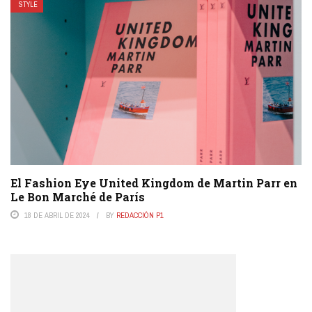
STYLE
El Fashion Eye United Kingdom de Martin Parr en
Le Bon Marché de París
18 DE ABRIL DE 2024
BY
REDACCIÓN P1