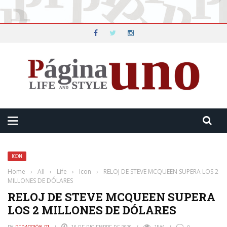
ICON
Home
›
All
›
Life
›
Icon
›
RELOJ DE STEVE MCQUEEN SUPERA LOS 2
MILLONES DE DÓLARES
RELOJ DE STEVE MCQUEEN SUPERA
LOS 2 MILLONES DE DÓLARES