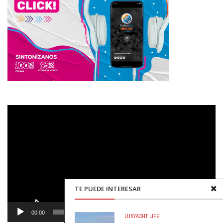
Reproductor
de
vídeo
TE PUEDE INTERESAR
00:00
00:48
LUX
YACHT LIFE