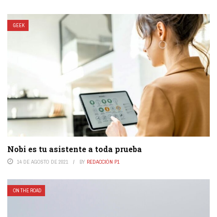
GEEK
Nobi es tu asistente a toda prueba
14 DE AGOSTO DE 2021
BY
REDACCIÓN P1
ON THE ROAD