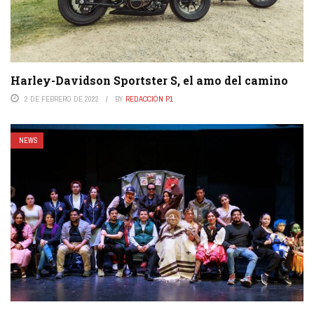
Harley-Davidson Sportster S, el amo del camino
2 DE FEBRERO DE 2022
BY
REDACCIÓN P1
NEWS