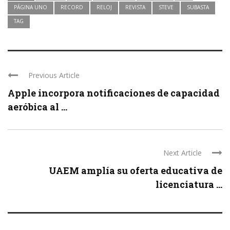
PÁGINA UNO
RECORD
RELOJ
REVISTA
STEVE
SUBASTA
TAG
Previous Article
Apple incorpora notificaciones de capacidad
aeróbica al ...
Next Article
UAEM amplía su oferta educativa de
licenciatura ...