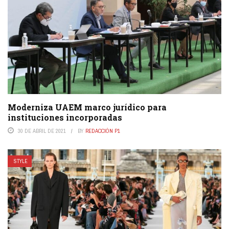
Moderniza UAEM marco jurídico para
instituciones incorporadas
30 DE ABRIL DE 2021
BY
REDACCIÓN P1
STYLE