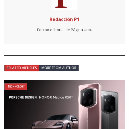
Redacción P1
Equipo editorial de Página Uno.
RELATED ARTICLES
MORE FROM AUTHOR
TECHNOLOGY