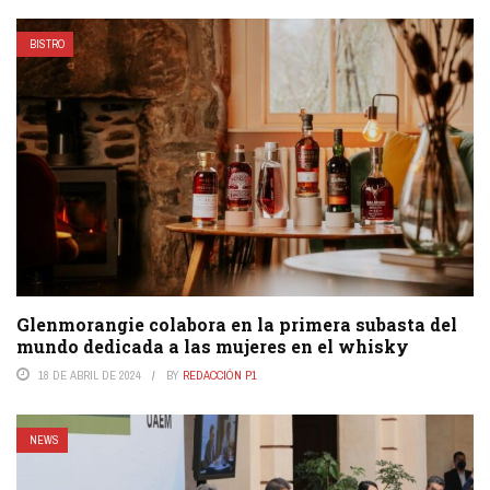
BISTRO
Glenmorangie colabora en la primera subasta del
mundo dedicada a las mujeres en el whisky
18 DE ABRIL DE 2024
BY
REDACCIÓN P1
NEWS