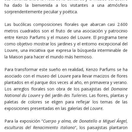
ha dado la bienvenida a los visitantes a una atmósfera
sorprendentemente peculiar y poética.
Las bucólicas composiciones florales que abarcan casi 2.600
metros cuadrados son el fruto de una asociación y patrocinio
entre Kenzo Parfums y el museo del Louvre. El programa tiene
como objetivo mostrar los jardines y el entorno excepcional del
Louvre, una iniciativa que expresa la búsqueda interminable de
la Maison para hacer el mundo más hermoso.
Para transformar este sueño en realidad, Kenzo Parfums se ha
asociado con el museo del Louvre para llevar macizos de flores
plantados en el parque dos veces al año, en primavera y verano.
Los arreglos florales son obra de los paisajistas del
Domaine
National du Louvre
y del jardín
des Tuileries
. Las flores, plantas y
paletas de colores se eligen para reflejar los temas de las
exposiciones presentadas en las galerías del
Louvre.
Para la exposición “
Cuerpo y alma, de Donatello a Miguel Ángel,
esculturas del Renacimiento italiano
“, los paisajistas plantaron