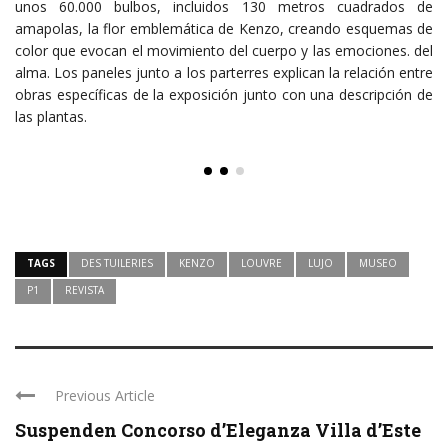
unos 60.000 bulbos, incluidos 130 metros cuadrados de
amapolas, la flor emblemática de Kenzo, creando esquemas de
color que evocan el movimiento del cuerpo y las emociones. del
alma. Los paneles junto a los parterres explican la relación entre
obras específicas de la exposición junto con una descripción de
las plantas.
TAGS
DES TUILERIES
KENZO
LOUVRE
LUJO
MUSEO
P1
REVISTA
Previous Article
Suspenden Concorso d’Eleganza Villa d’Este