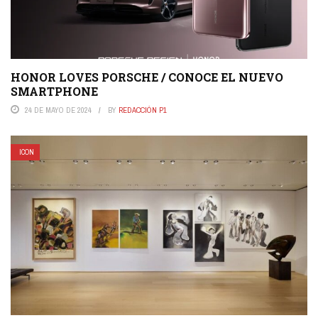
HONOR LOVES PORSCHE / CONOCE EL NUEVO
SMARTPHONE
24 DE MAYO DE 2024
BY
REDACCIÓN P1
ICON