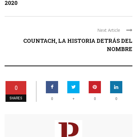
2020
Next Article
COUNTACH, LA HISTORIA DETRÁS DEL
NOMBRE
0
SHARES
+
0
0
0