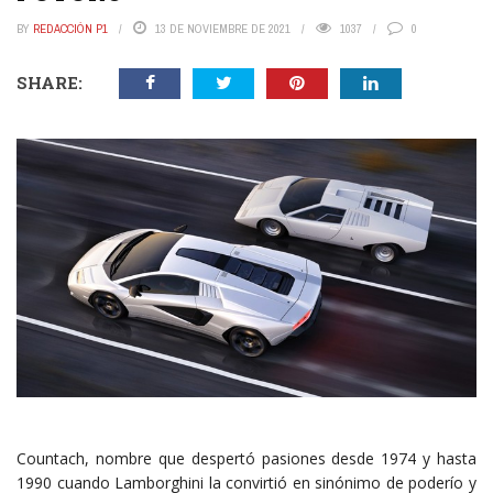
BY
REDACCIÓN P1
13 DE NOVIEMBRE DE 2021
1037
0
SHARE:
Countach, nombre que despertó pasiones desde 1974 y hasta
1990 cuando Lamborghini la convirtió en sinónimo de poderío y