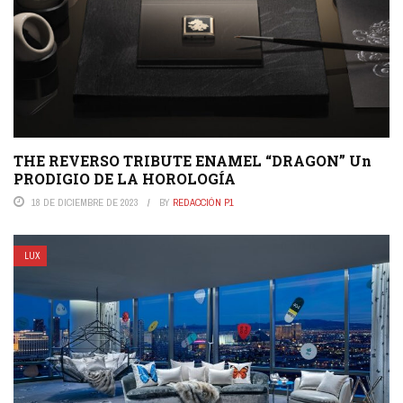
THE REVERSO TRIBUTE ENAMEL “DRAGON” Un
PRODIGIO DE LA HOROLOGÍA
18 DE DICIEMBRE DE 2023
BY
REDACCIÓN P1
LUX