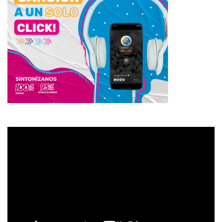
Reproductor
de
vídeo