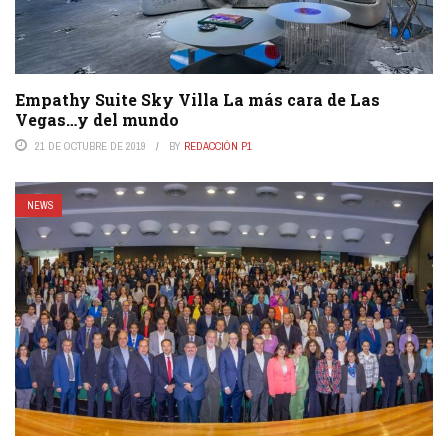
Empathy Suite Sky Villa La más cara de Las
Vegas…y del mundo
21 DE OCTUBRE DE 2019
BY
REDACCIÓN P1
NEWS