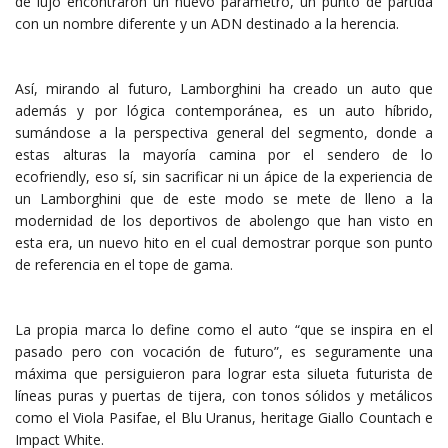
de lujo encontraron un nuevo parámetro, un punto de partida
con un nombre diferente y un ADN destinado a la herencia.
Así, mirando al futuro, Lamborghini ha creado un auto que
además y por lógica contemporánea, es un auto híbrido,
sumándose a la perspectiva general del segmento, donde a
estas alturas la mayoría camina por el sendero de lo
ecofriendly, eso sí, sin sacrificar ni un ápice de la experiencia de
un Lamborghini que de este modo se mete de lleno a la
modernidad de los deportivos de abolengo que han visto en
esta era, un nuevo hito en el cual demostrar porque son punto
de referencia en el tope de gama.
La propia marca lo define como el auto “que se inspira en el
pasado pero con vocación de futuro”, es seguramente una
máxima que persiguieron para lograr esta silueta futurista de
líneas puras y puertas de tijera, con tonos sólidos y metálicos
como el Viola Pasifae, el Blu Uranus, heritage Giallo Countach e
Impact White.