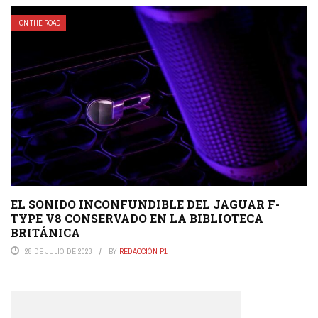
ON THE ROAD
EL SONIDO INCONFUNDIBLE DEL JAGUAR F-
TYPE V8 CONSERVADO EN LA BIBLIOTECA
BRITÁNICA
28 DE JULIO DE 2023
BY
REDACCIÓN P1