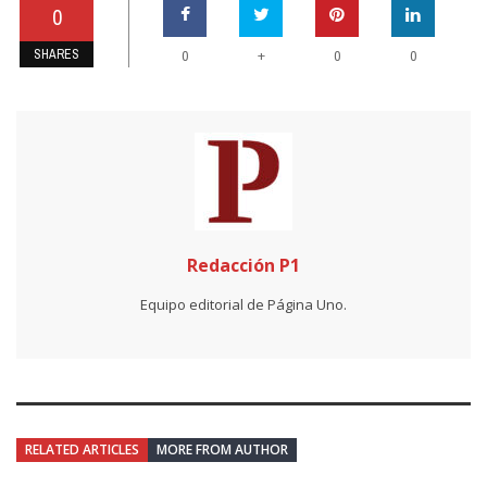
0
SHARES
+
0
0
0
Redacción P1
Equipo editorial de Página Uno.
RELATED ARTICLES
MORE FROM AUTHOR