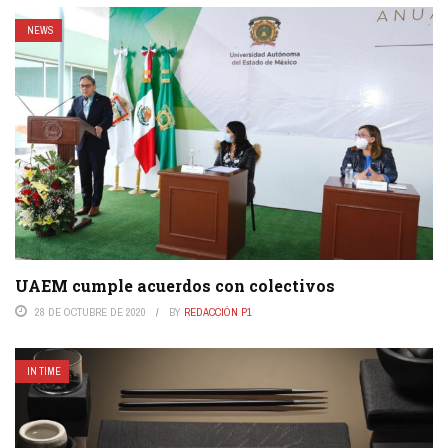
NEWS
UAEM cumple acuerdos con colectivos
28 DE OCTUBRE DE 2020
BY
REDACCIÓN P1
IN TIME