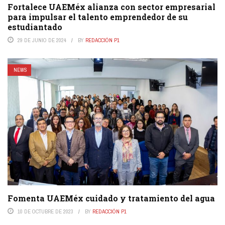
Fortalece UAEMéx alianza con sector empresarial
para impulsar el talento emprendedor de su
estudiantado
29 DE JUNIO DE 2024
BY
REDACCIÓN P1
NEWS
Fomenta UAEMéx cuidado y tratamiento del agua
10 DE OCTUBRE DE 2023
BY
REDACCIÓN P1