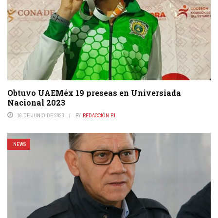
Obtuvo UAEMéx 19 preseas en Universiada
Nacional 2023
16 DE JUNIO DE 2023
BY
REDACCIÓN P1
NEWS