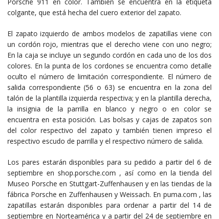
Porsche 911 en color. También se encuentra en la etiqueta
colgante, que está hecha del cuero exterior del zapato.
El zapato izquierdo de ambos modelos de zapatillas viene con
un cordón rojo, mientras que el derecho viene con uno negro;
En la caja se incluye un segundo cordón en cada uno de los dos
colores. En la punta de los cordones se encuentra como detalle
oculto el número de limitación correspondiente. El número de
salida correspondiente (56 o 63) se encuentra en la zona del
talón de la plantilla izquierda respectiva; y en la plantilla derecha,
la insignia de la parrilla en blanco y negro o en color se
encuentra en esta posición. Las bolsas y cajas de zapatos son
del color respectivo del zapato y también tienen impreso el
respectivo escudo de parrilla y el respectivo número de salida.
Los pares estarán disponibles para su pedido a partir del 6 de
septiembre en shop.porsche.com , así como en la tienda del
Museo Porsche en Stuttgart-Zuffenhausen y en las tiendas de la
fábrica Porsche en Zuffenhausen y Weissach. En puma.com , las
zapatillas estarán disponibles para ordenar a partir del 14 de
septiembre en Norteamérica y a partir del 24 de septiembre en