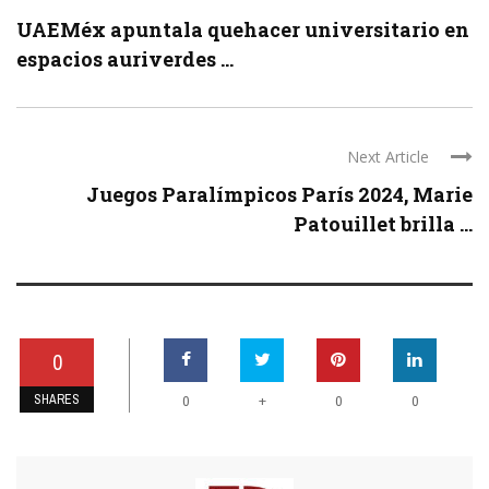
UAEMéx apuntala quehacer universitario en
espacios auriverdes ...
Next Article
Juegos Paralímpicos París 2024, Marie
Patouillet brilla ...
0
SHARES
+
0
0
0