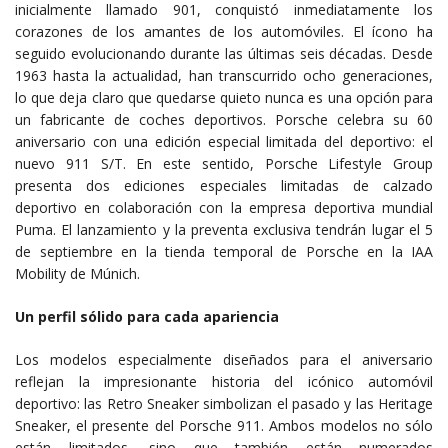
inicialmente llamado 901, conquistó inmediatamente los
corazones de los amantes de los automóviles. El ícono ha
seguido evolucionando durante las últimas seis décadas. Desde
1963 hasta la actualidad, han transcurrido ocho generaciones,
lo que deja claro que quedarse quieto nunca es una opción para
un fabricante de coches deportivos. Porsche celebra su 60
aniversario con una edición especial limitada del deportivo: el
nuevo 911 S/T. En este sentido, Porsche Lifestyle Group
presenta dos ediciones especiales limitadas de calzado
deportivo en colaboración con la empresa deportiva mundial
Puma. El lanzamiento y la preventa exclusiva tendrán lugar el 5
de septiembre en la tienda temporal de Porsche en la IAA
Mobility de Múnich.
Un perfil sólido para cada apariencia
Los modelos especialmente diseñados para el aniversario
reflejan la impresionante historia del icónico automóvil
deportivo: las Retro Sneaker simbolizan el pasado y las Heritage
Sneaker, el presente del Porsche 911. Ambos modelos no sólo
están limitados, sino que también están numerados