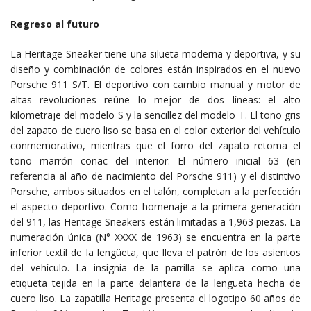
Regreso al futuro
La Heritage Sneaker tiene una silueta moderna y deportiva, y su
diseño y combinación de colores están inspirados en el nuevo
Porsche 911 S/T. El deportivo con cambio manual y motor de
altas revoluciones reúne lo mejor de dos líneas: el alto
kilometraje del modelo S y la sencillez del modelo T. El tono gris
del zapato de cuero liso se basa en el color exterior del vehículo
conmemorativo, mientras que el forro del zapato retoma el
tono marrón coñac del interior. El número inicial 63 (en
referencia al año de nacimiento del Porsche 911) y el distintivo
Porsche, ambos situados en el talón, completan a la perfección
el aspecto deportivo. Como homenaje a la primera generación
del 911, las Heritage Sneakers están limitadas a 1,963 piezas. La
numeración única (N° XXXX de 1963) se encuentra en la parte
inferior textil de la lengüeta, que lleva el patrón de los asientos
del vehículo. La insignia de la parrilla se aplica como una
etiqueta tejida en la parte delantera de la lengüeta hecha de
cuero liso. La zapatilla Heritage presenta el logotipo 60 años de