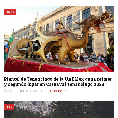
NEWS
Plantel de Tenancingo de la UAEMéx gana primer
y segundo lugar en Carnaval Tenancingo 2023
22 DE FEBRERO DE 2023
BY
REDACCIÓN P1
LIFE