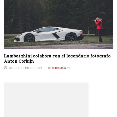
Lamborghini colabora con el legendario fotógrafo
Anton Corbijn
20 DE SEPTIEMBRE DE 2023
BY
REDACCIÓN P1