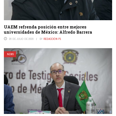
UAEM refrenda posición entre mejores
universidades de México: Alfredo Barrera
28 DE JULIO DE 2020
BY
REDACCIÓN P1
NEWS