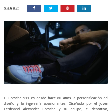
SHARE:
El Porsche 911 es desde hace 60 años la personificación del
diseño y la ingeniería apasionantes. Diseñado por el joven
Ferdinand Alexander Porsche y su equipo, el deportivo,