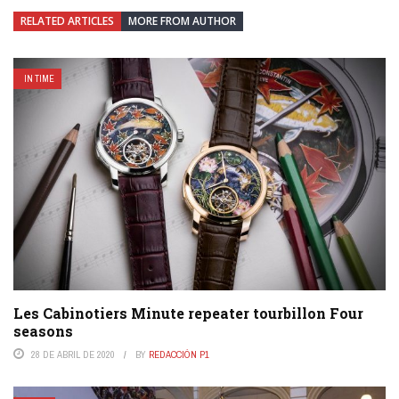
RELATED ARTICLES
MORE FROM AUTHOR
IN TIME
Les Cabinotiers Minute repeater tourbillon Four
seasons
28 DE ABRIL DE 2020
BY
REDACCIÓN P1