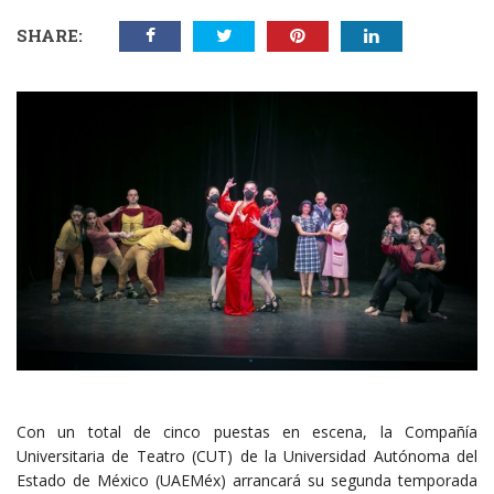
SHARE:
Con un total de cinco puestas en escena, la Compañía
Universitaria de Teatro (CUT) de la Universidad Autónoma del
Estado de México (UAEMéx) arrancará su segunda temporada