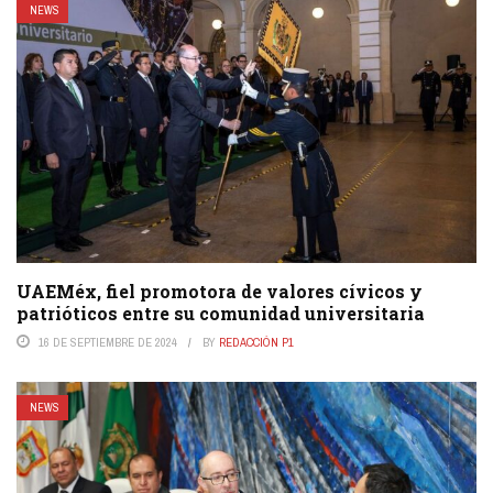
NEWS
UAEMéx, fiel promotora de valores cívicos y
patrióticos entre su comunidad universitaria
16 DE SEPTIEMBRE DE 2024
BY
REDACCIÓN P1
NEWS