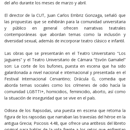
del año durante los meses de marzo y abril.
El director de la CUT, Juan Carlos Embriz Gonzaga, señaló que
las propuestas que se exhibirán para la comunidad universitaria
y público en general ofrecen narrativas teatrales
contemporáneas que abordan temas como la inclusión y
diversidad sexual, además de incorporar teatro clásico e infantil.
Las obras que se presentarán en el Teatro Universitario “Los
Jaguares” y el Teatro Universitario de Cámara “Esvón Gamaliel”
son: La corte de los bufones, puesta en escena que ha sido
galardonada a nivel nacional e internacional y presentada en el
Festival Internacional Cervantino; Drácula G, comedia que
aborda temas sociales como los crímenes de odio hacía la
comunidad LGBTTI+, homicidios, feminicidio, aborto, así como
la situación de inseguridad que se vive en el país.
Odisea de los Rapsodas, una puesta en escena que retoma la
figura de los rapsodas que narraban las travesías del héroe en la
antigua Grecia; Psicosis 4.48, que ofrece una antítesis del libreto
original para hablar de la vida frente a los retos que enfrentan