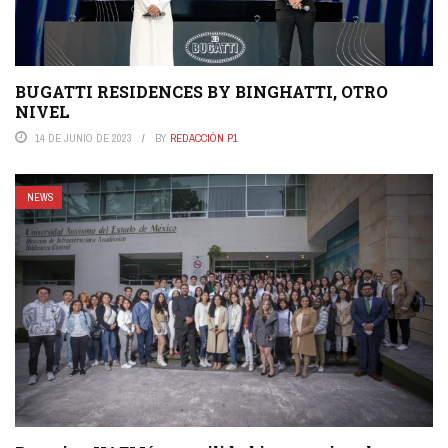
BUGATTI RESIDENCES BY BINGHATTI, OTRO
NIVEL
14 DE JUNIO DE 2023
BY
REDACCIÓN P1
NEWS