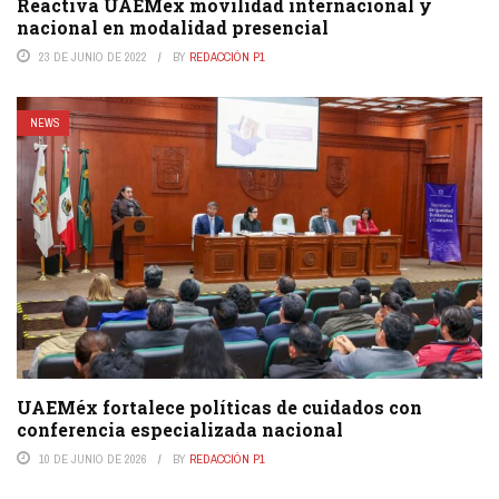
Reactiva UAEMéx movilidad internacional y
nacional en modalidad presencial
23 DE JUNIO DE 2022
BY
REDACCIÓN P1
NEWS
UAEMéx fortalece políticas de cuidados con
conferencia especializada nacional
10 DE JUNIO DE 2026
BY
REDACCIÓN P1