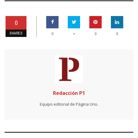
0
SHARES
+
0
0
0
Redacción P1
Equipo editorial de Página Uno.