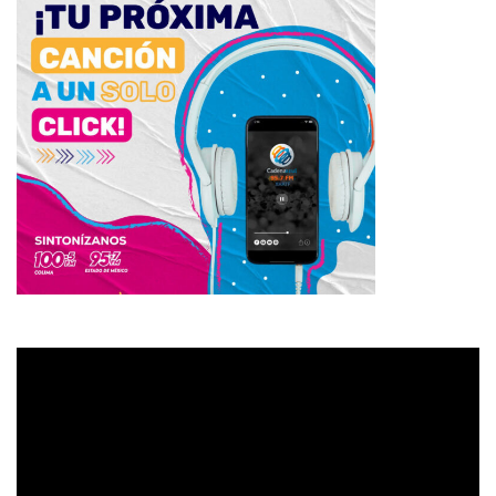
Reproductor
de
vídeo