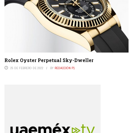
Rolex Oyster Perpetual Sky-Dweller
25 DE FEBRERO DE 2022
BY
REDACCIÓN P1