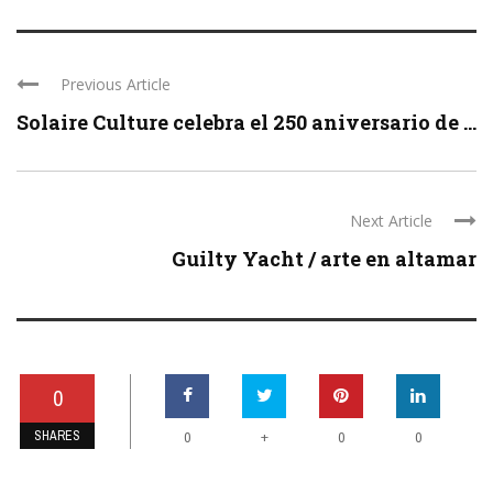
Previous Article
Solaire Culture celebra el 250 aniversario de ...
Next Article
Guilty Yacht / arte en altamar
0
SHARES
+
0
0
0