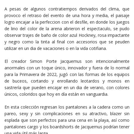
A pesas de algunos contratiempos derivados del clima, que
provoco el retraso del evento de una hora y media, el paisaje
logro encajar a la perfeccion con el desfile, en donde los juegos
de lino del color de la arena abrieron el espectaculo, se pudo
observar trajes de baño de color azul Hockney, rosa impactante
y negro como la tinta al final con accesorios que se peuden
utilizar en un dia de vacaciones o en la vida cotifiana.
El creador Simon Porte Jacquemus son intencionalmente
anormales con un toque único, innovador y fuera de lo normal
para la Primavera de 2022, jugó con las formas de los equipos
de buceos, cortando y enrollando leotardos y monos en
sastrería que pueden encajar en un dia de verano, con colores
únicos, coloridos que hoy en día están en vanguardia.
En esta colección regresan los pantalones a la cadera como un
pareo, sexy y sin complicaciones en su atractivo, blazer sin
esplada que son perfectos para una cena en la playa, así como
pantalones cargo y los boardshorts de Jacquemus podrían tener
una vida útil más larga,