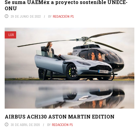
Se suma UAEMéx a proyecto sostenible UNECE-
ONU
29 DE JUNIO DE 2022
BY
REDACCIÓN P1
LUX
AIRBUS ACH130 ASTON MARTIN EDITION
30 DE ABRIL DE 2020
BY
REDACCIÓN P1