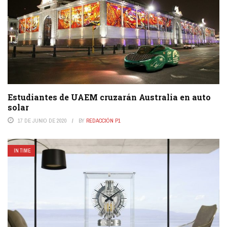
Estudiantes de UAEM cruzarán Australia en auto
solar
17 DE JUNIO DE 2020
BY
REDACCIÓN P1
IN TIME