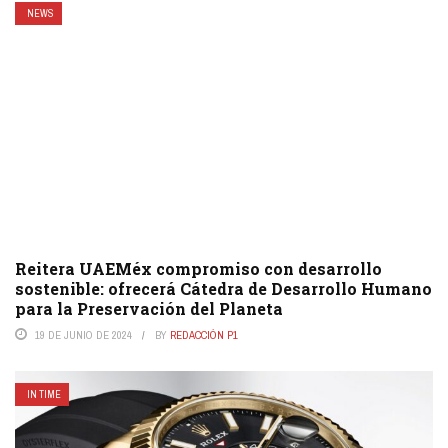
NEWS
Reitera UAEMéx compromiso con desarrollo
sostenible: ofrecerá Cátedra de Desarrollo Humano
para la Preservación del Planeta
19 DE JUNIO DE 2024
BY
REDACCIÓN P1
IN TIME