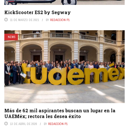
KickScooter ES2 by Segway
11 DE MARZO DE 2021
BY
REDACCIÓN P1
NEWS
Más de 62 mil aspirantes buscan un lugar en la
UAEMéx; rectora les desea éxito
13 DE ABRIL DE 2026
BY
REDACCIÓN P1