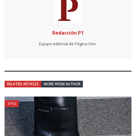
Redacción P1
Equipo editorial de Página Uno.
RELATED ARTICLES
MORE FROM AUTHOR
STYLE