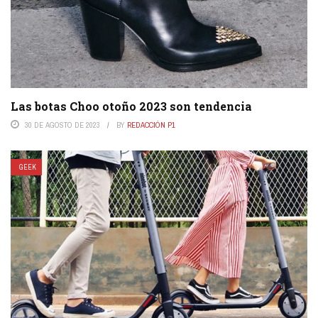
Las botas Choo otoño 2023 son tendencia
30 DE AGOSTO DE 2023
BY
REDACCIÓN P1
GEEK