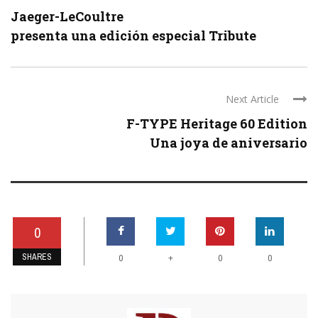
Jaeger-LeCoultre
presenta una edición especial Tribute
Next Article
F-TYPE Heritage 60 Edition
Una joya de aniversario
0
SHARES
+
0
0
0