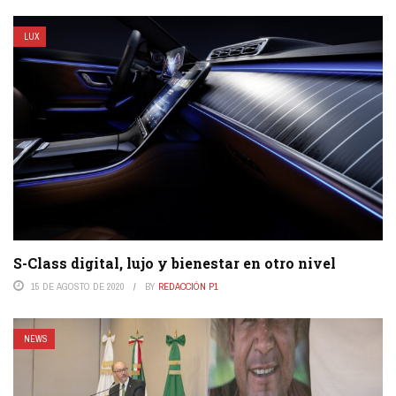
LUX
S-Class digital, lujo y bienestar en otro nivel
15 DE AGOSTO DE 2020
BY
REDACCIÓN P1
NEWS