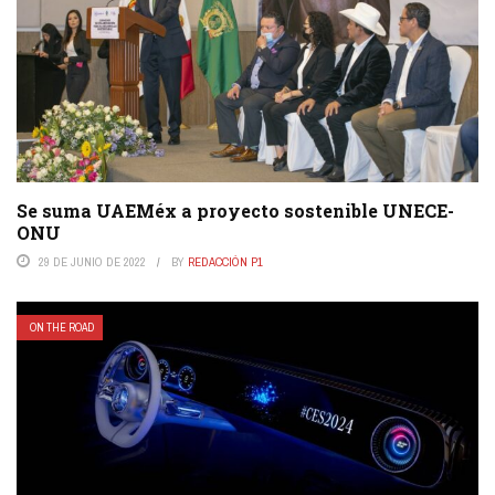
Se suma UAEMéx a proyecto sostenible UNECE-
ONU
29 DE JUNIO DE 2022
BY
REDACCIÓN P1
ON THE ROAD