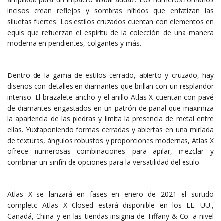
incisos crean reflejos y sombras nítidos que enfatizan las
siluetas fuertes. Los estilos cruzados cuentan con elementos en
equis que refuerzan el espíritu de la colección de una manera
moderna en pendientes, colgantes y más.
Dentro de la gama de estilos cerrado, abierto y cruzado, hay
diseños con detalles en diamantes que brillan con un resplandor
intenso. El brazalete ancho y el anillo Atlas X cuentan con pavé
de diamantes engastados en un patrón de panal que maximiza
la apariencia de las piedras y limita la presencia de metal entre
ellas. Yuxtaponiendo formas cerradas y abiertas en una miríada
de texturas, ángulos robustos y proporciones modernas, Atlas X
ofrece numerosas combinaciones para apilar, mezclar y
combinar un sinfín de opciones para la versatilidad del estilo.
Atlas X se lanzará en fases en enero de 2021 el surtido
completo Atlas X Closed estará disponible en los EE. UU.,
Canadá, China y en las tiendas insignia de Tiffany & Co. a nivel