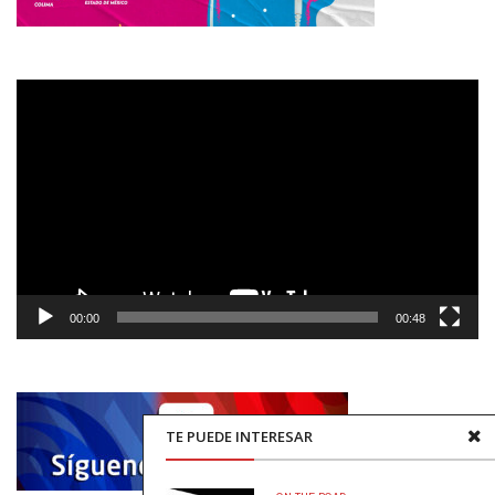
Reproductor
de
vídeo
00:00
00:48
TE PUEDE INTERESAR