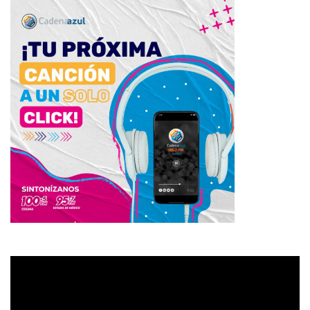
Reproductor
de
vídeo