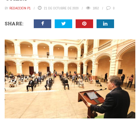
BY
REDACCIÓN P1
21 DE OCTUBRE DE 2020
1852
0
SHARE: