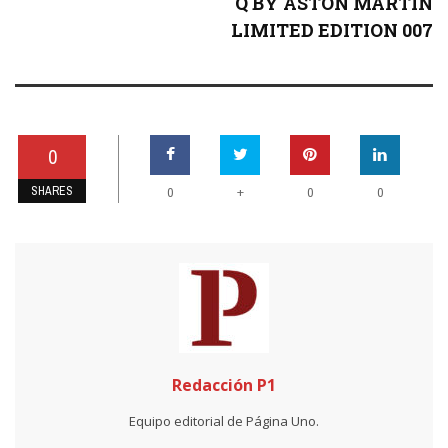
Q BY ASTON MARTIN
LIMITED EDITION 007
0
SHARES
+
0
0
0
Redacción P1
Equipo editorial de Página Uno.