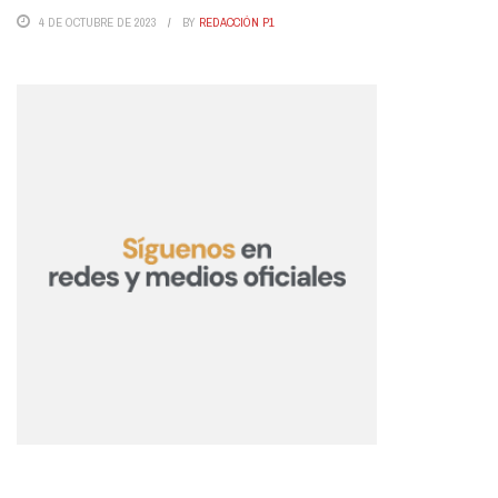
4 DE OCTUBRE DE 2023
BY
REDACCIÓN P1