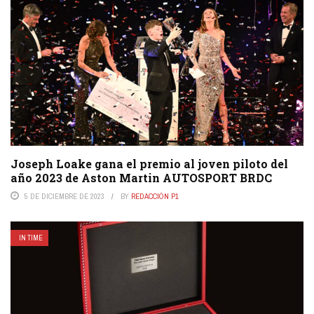
Joseph Loake gana el premio al joven piloto del
año 2023 de Aston Martin AUTOSPORT BRDC
5 DE DICIEMBRE DE 2023
BY
REDACCIÓN P1
IN TIME