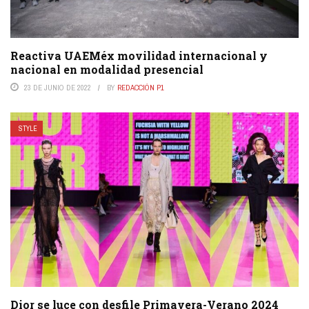
Reactiva UAEMéx movilidad internacional y
nacional en modalidad presencial
23 DE JUNIO DE 2022
BY
REDACCIÓN P1
STYLE
Dior se luce con desfile Primavera-Verano 2024