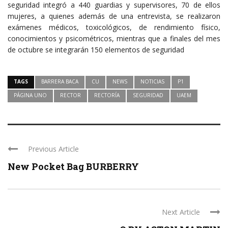
seguridad integró a 440 guardias y supervisores, 70 de ellos
mujeres, a quienes además de una entrevista, se realizaron
exámenes médicos, toxicológicos, de rendimiento físico,
conocimientos y psicométricos, mientras que a finales del mes
de octubre se integrarán 150 elementos de seguridad
TAGS
BARRERA BACA
CU
NEWS
NOTICIAS
P1
PÁGINA UNO
RECTOR
RECTORÍA
SEGURIDAD
UAEM
Previous Article
New Pocket Bag BURBERRY
Next Article