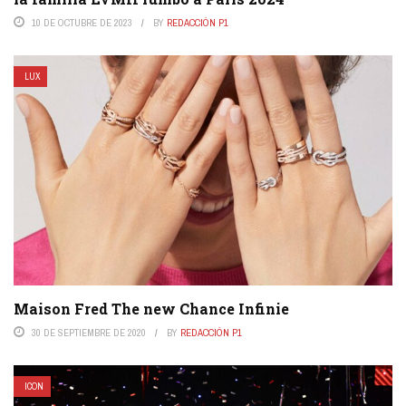
10 DE OCTUBRE DE 2023
BY
REDACCIÓN P1
LUX
Maison Fred The new Chance Infinie
30 DE SEPTIEMBRE DE 2020
BY
REDACCIÓN P1
ICON