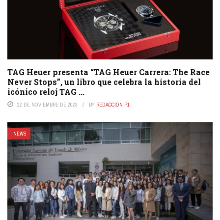
TAG Heuer presenta “TAG Heuer Carrera: The Race
Never Stops”, un libro que celebra la historia del
icónico reloj TAG ...
22 DE NOVIEMBRE DE 2023
BY
REDACCIÓN P1
NEWS