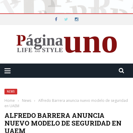
NEWS
Home
›
News
›
Alfredo Barrera anuncia nuevo modelo de seguridad
en UAEM
ALFREDO BARRERA ANUNCIA
NUEVO MODELO DE SEGURIDAD EN
UAEM