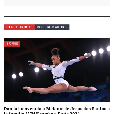
RELATED ARTICLES
MORE FROM AUTHOR
SPORTING
Dan la bienvenida a Mélanie de Jesus dos Santos a
la familia LVMH rumbo a Paris 2024